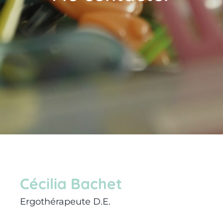
Cécilia Bachet
Ergothérapeute D.E.