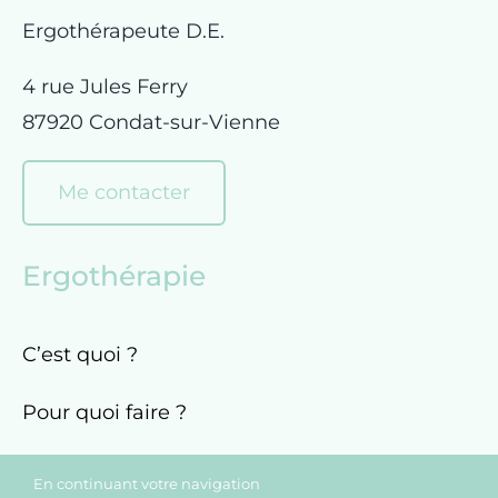
Ergothérapeute D.E.
4 rue Jules Ferry
87920 Condat-sur-Vienne
Me contacter
Ergothérapie
C’est quoi ?
Pour quoi faire ?
Comment consulter ?
En continuant votre navigation