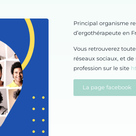
Principal organisme re
d’ergothérapeute en F
Vous retrouverez toute 
réseaux sociaux, et de
profession sur le site
ht
La page facebook