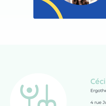
Céci
Ergoth
4 rue J